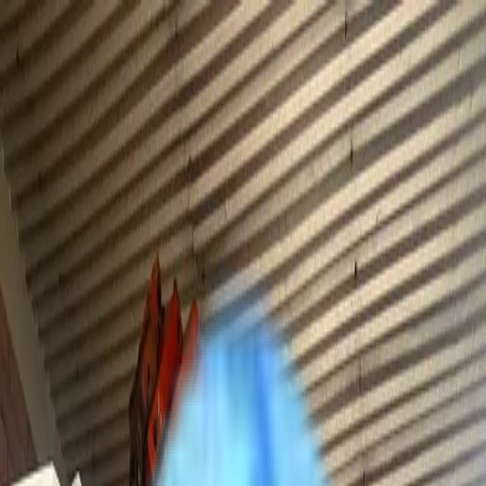
+90 534 079 8701
dagliefevinc@hotmail.com